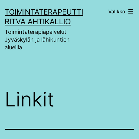
Siirry
TOIMINTATERAPEUTTI
Valikko
sisältöön
RITVA AHTIKALLIO
Toimintaterapiapalvelut
Jyväskylän ja lähikuntien
alueilla.
Linkit